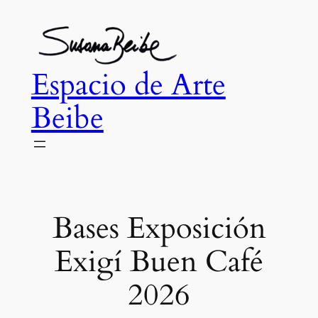
Skip
to
content
Espacio de Arte
Beibe
Bases Exposición
Exigí Buen Café
2026