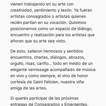
vienen trabajando en su arte con
creatividad, sentimiento y tesón. Ya fueran
artistas consagrados o artistas quienes
recién partían en su vocación. Quisimos
posicionarnos como un espacio de diálogo,
encuentro y realización para los artistas que
añoran que su arte sea visto.
De esto, salieron hermosos y sentidos
encuentros, charlas, diálogos, abrazos,
orgullo, risas, cariño… todo en medio de un
elegante vernissage acompañado de música
en vivo y como siempre, el vino de honor
cortesía de Saint Felicien, nuestra viña
amiga de las artes.
Si querés participar de las próximas
entregas de Consagrados y Emergentes,