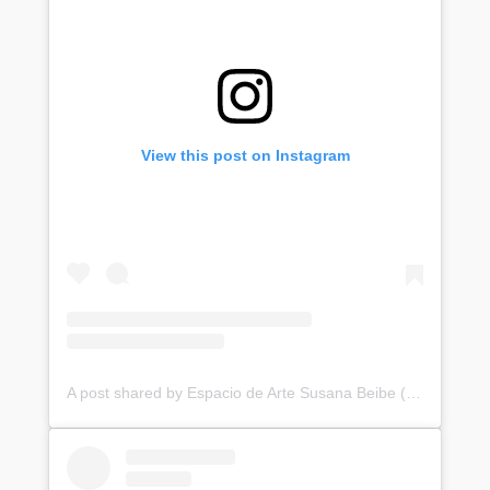
View this post on Instagram
A post shared by Espacio de Arte Susana Beibe (@espaciodeartebeibe)