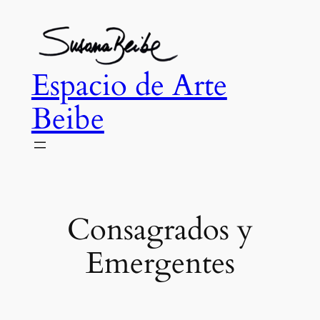
Skip
to
content
Espacio de Arte
Beibe
Consagrados y
Emergentes