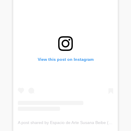
View this post on Instagram
A post shared by Espacio de Arte Susana Beibe (@espaciodeartebeibe)