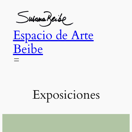
Skip
to
content
Espacio de Arte
Beibe
Exposiciones